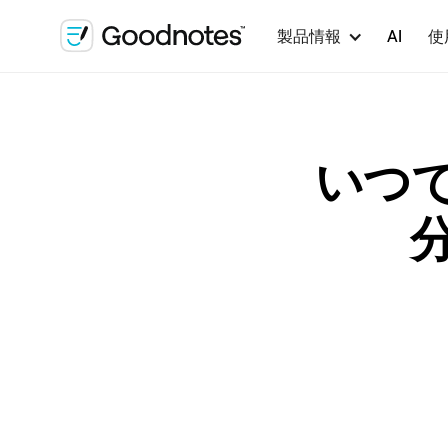
製品情報
AI
使
いつで