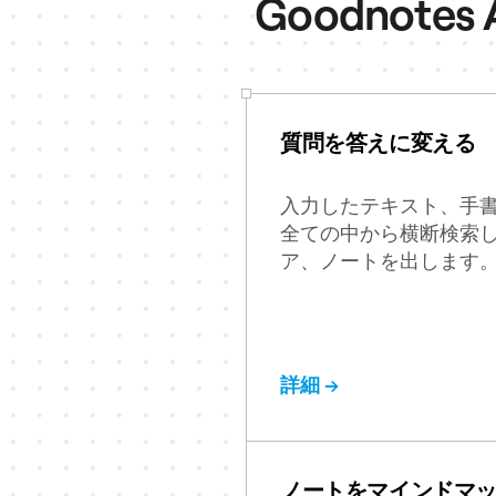
Goodno
質問を答えに変える
入力したテキスト、手
全ての中から横断検索
ア、ノートを出します
詳細 →
ノートをマインドマ