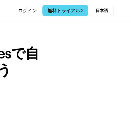
無料トライアル
ログイン
日本語
esで自
う