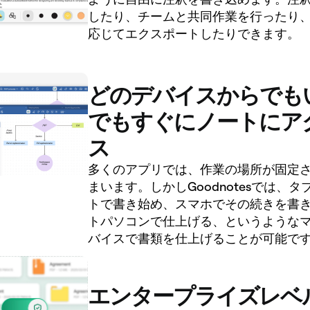
したり、チームと共同作業を行ったり
応じてエクスポートしたりできます。
どのデバイスからでも
でもすぐにノートにア
ス
多くのアプリでは、作業の場所が固定
まいます。しかしGoodnotesでは、タ
トで書き始め、スマホでその続きを書
トパソコンで仕上げる、というような
バイスで書類を仕上げることが可能で
エンタープライズレベ