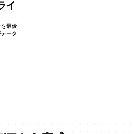
ライ
ーを最優
密データ