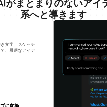
tes AIがまとまりのないア
系へと導きます
書き文字、スケッチ
して、最適なアイデ
。
ップに変換