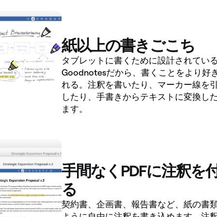
紙以上の書きごこち
タブレットに書くために設計されてい
Goodnotesだから、書くことをより好
れる。注釈を書いたり、マーカー線を
したり、手書きからテキストに変換し
ます。
手間なくPDFに注釈を
る
契約書、企画書、報告書など、紙の書
ように自由に注釈を書き込めます。注