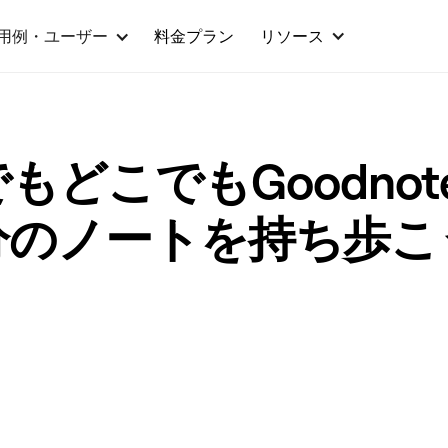
用例・ユーザー
料金プラン
リソース
もどこでもGoodnot
分のノートを持ち歩こ